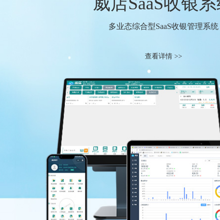
威店SaaS收银
多业态综合型SaaS收银管理系统
查看详情 >>