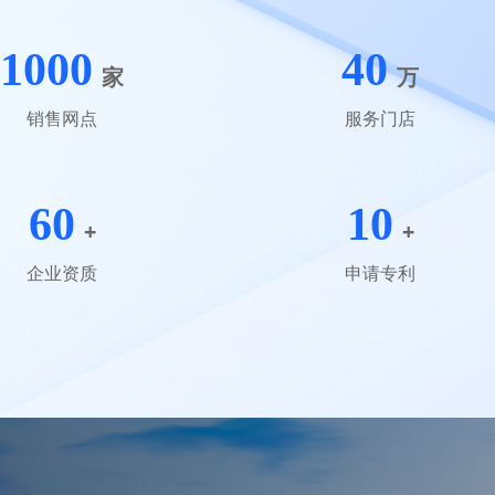
1000
40
家
万
销售网点
服务门店
60
10
+
+
企业资质
申请专利