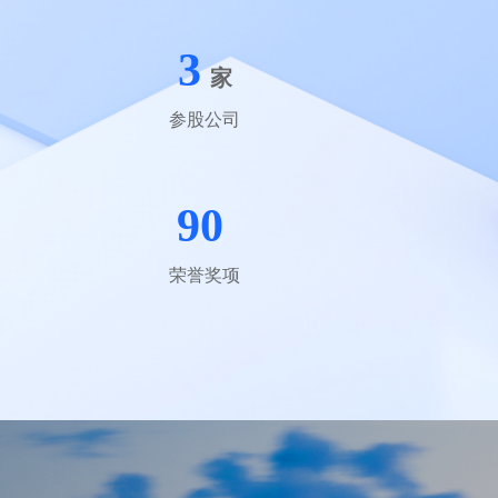
3
家
参股公司
90
荣誉奖项