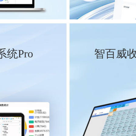
统Pro
智百威