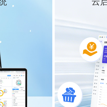
系统
云启