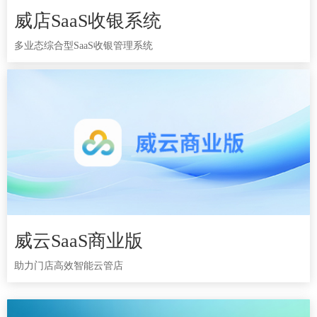
威店SaaS收银系统
威店SaaS收银系统
多业态综合型SaaS收银管理系统
多业态综合型SaaS收银管理系统
威云SaaS商业版
威云SaaS商业版
助力门店高效智能云管店
助力门店高效智能云管店