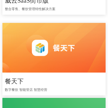
威云SaaS街市版
威云SaaS街市版
整合零售、餐饮管理特性解决方案
整合零售、餐饮管理特性解决方案
餐天下
餐天下
数字餐饮 智能管店 智慧经营
数字餐饮 智能管店 智慧经营