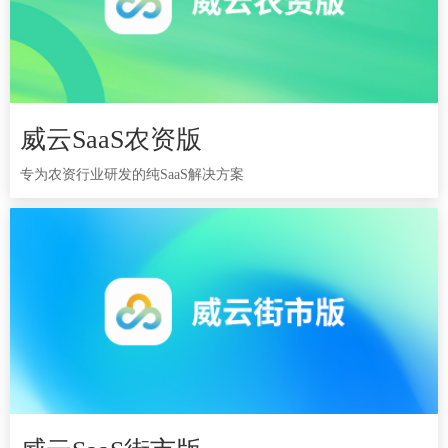
威云SaaS农资版
威云SaaS农资版
专为农资行业研发的纯SaaS解决方案
专为农资行业研发的纯SaaS解决方案