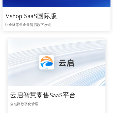
Vshop SaaS国际版
Vshop SaaS国际版
让全球零售企业智启数字收银
让全球零售企业智启数字收银
云启智慧零售SaaS平台
云启智慧零售SaaS平台
全链路数字化管理
全链路数字化管理