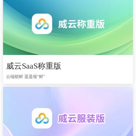
威云SaaS称重版
威云SaaS称重版
云端锁鲜 遥遥领“鲜”
云端锁鲜 遥遥领“鲜”