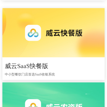
威云SaaS快餐版
威云SaaS快餐版
中小型餐饮门店首选SaaS收银系统
中小型餐饮门店首选SaaS收银系统