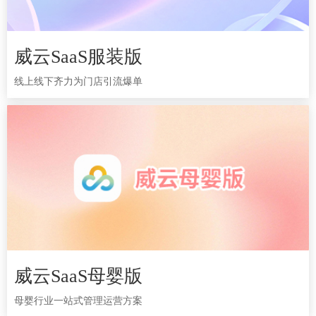
威云SaaS服装版
威云SaaS服装版
线上线下齐力为门店引流爆单
线上线下齐力为门店引流爆单
威云SaaS母婴版
威云SaaS母婴版
母婴行业一站式管理运营方案
母婴行业一站式管理运营方案