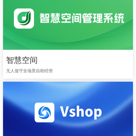
智慧空间
智慧空间
无人值守全场景自助经营
无人值守全场景自助经营