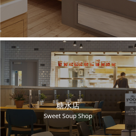
糖水店
Sweet Soup Shop