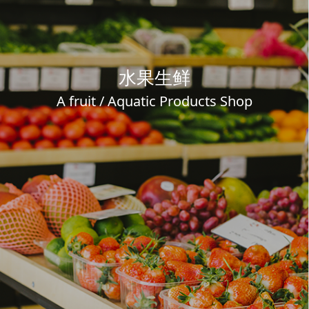
水果生鲜
A fruit / Aquatic Products Shop