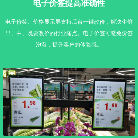
电子价签提高准确性
电子价签、价格显示屏支持后台一键改价，解决生鲜
早、中、晚要改价的行业痛点。电子价签可避免价签
泡湿，提升客户的体验感。