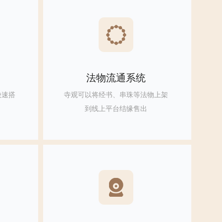
法物流通系统
快速搭
寺观可以将经书、串珠等法物上架
到线上平台结缘售出