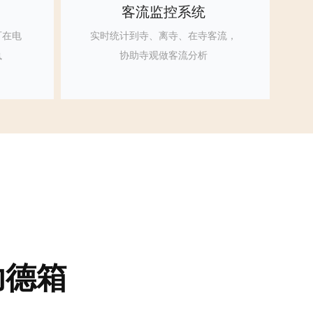
客流监控系统
可在电
实时统计到寺、离寺、在寺客流，
执
协助寺观做客流分析
功德箱