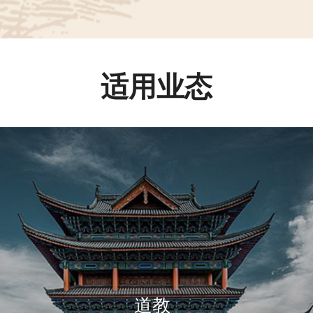
适用业态
道教