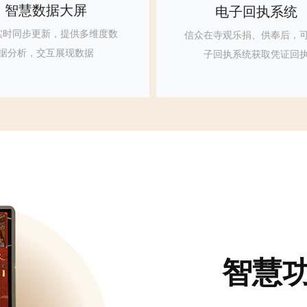
智慧数据大屏
电子回执系统
实时同步更新，提供多维度数
信众在寺观乐捐、供奉后，
据分析，交互展现数据
子回执系统获取凭证回
智慧