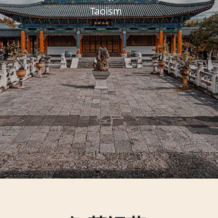
Taoism