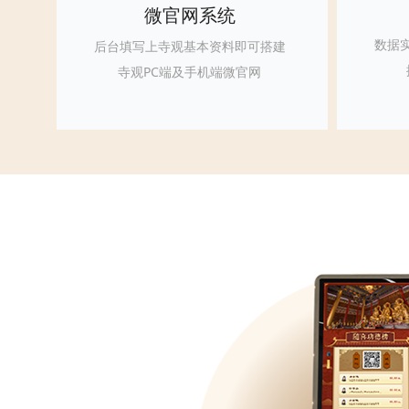
微官网系统
数据
后台填写上寺观基本资料即可搭建
寺观PC端及手机端微官网