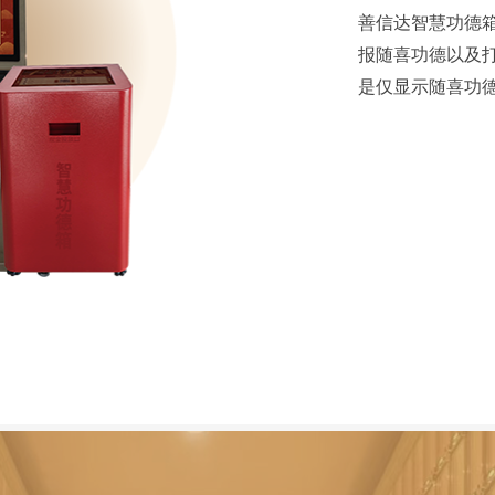
善信达智慧功德
报随喜功德以及
是仅显示随喜功