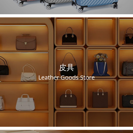
皮具
Leather Goods Store