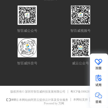
智百威公众号
智百威视频号
智百威抖音号
威云公众号
粤ICP备10062811号-7
版权所有© 深圳市智百威科技发展有限公司
本网站支持
IPv6
本网站由阿里云提供云计算及安全服务
Powered by 万网