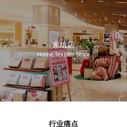
家纺店
Home Textiles Store
行业痛点