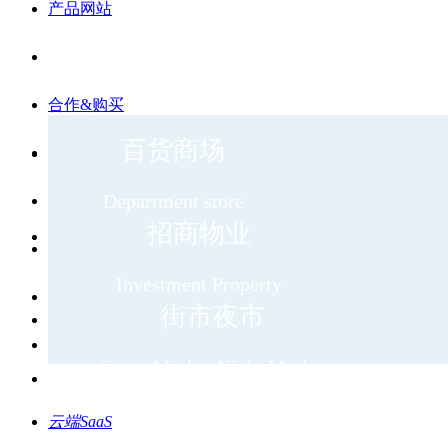
产品网站
合作&购买
百货商场
Department store
新闻资讯
招商物业
Investment Property
关于我们
街市夜市
Street Market Night Market
云端SaaS