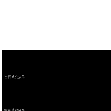
智百威公众号
智百威视频号