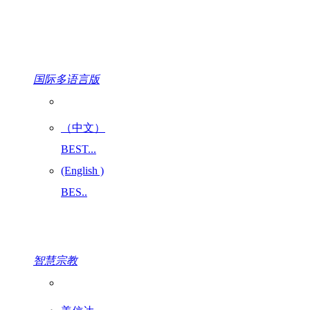
国际多语言版
（中文）
BEST...
(English )
BES..
智慧宗教