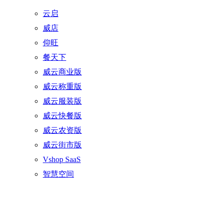
云启
威店
仰旺
餐天下
威云商业版
威云称重版
威云服装版
威云快餐版
威云农资版
威云街市版
Vshop SaaS
智慧空间