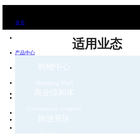
首页
适用业态
产品中心
购物中心
Shopping Mall
用户案例
商业综和体
Commercial complex
解决方案
旅游景区
Scenic spot